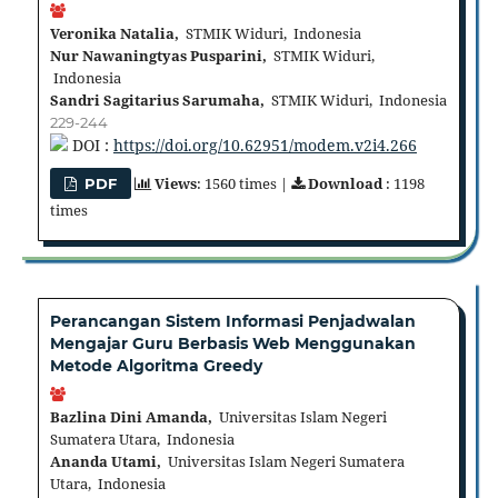
Veronika Natalia,
STMIK Widuri, Indonesia
Nur Nawaningtyas Pusparini,
STMIK Widuri,
Indonesia
Sandri Sagitarius Sarumaha,
STMIK Widuri, Indonesia
229-244
DOI :
https://doi.org/10.62951/modem.v2i4.266
Views
: 1560 times |
Download
: 1198
PDF
times
Perancangan Sistem Informasi Penjadwalan
Mengajar Guru Berbasis Web Menggunakan
Metode Algoritma Greedy
Bazlina Dini Amanda,
Universitas Islam Negeri
Sumatera Utara, Indonesia
Ananda Utami,
Universitas Islam Negeri Sumatera
Utara, Indonesia