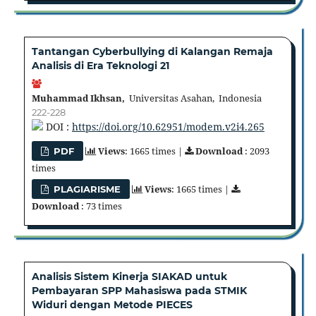
Tantangan Cyberbullying di Kalangan Remaja
Analisis di Era Teknologi 21
Muhammad Ikhsan,
Universitas Asahan, Indonesia
222-228
DOI :
https://doi.org/10.62951/modem.v2i4.265
Views
: 1665 times |
Download
: 2093
PDF
times
Views
: 1665 times |
PLAGIARISME
Download
: 73 times
Analisis Sistem Kinerja SIAKAD untuk
Pembayaran SPP Mahasiswa pada STMIK
Widuri dengan Metode PIECES