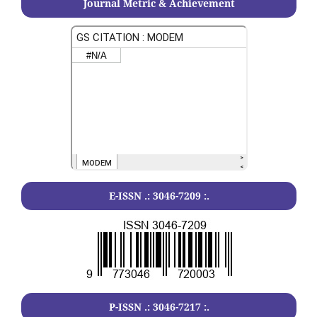
Journal Metric & Achievement
E-ISSN .:
3046-7209
:.
P-ISSN .:
3046-7217
:.