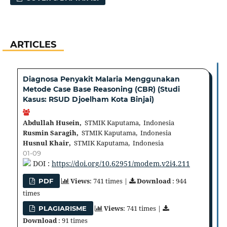
ARTICLES
Diagnosa Penyakit Malaria Menggunakan
Metode Case Base Reasoning (CBR) (Studi
Kasus: RSUD Djoelham Kota Binjai)
Abdullah Husein,
STMIK Kaputama, Indonesia
Rusmin Saragih,
STMIK Kaputama, Indonesia
Husnul Khair,
STMIK Kaputama, Indonesia
01-09
DOI :
https://doi.org/10.62951/modem.v2i4.211
Views
: 741 times |
Download
: 944
PDF
times
Views
: 741 times |
PLAGIARISME
Download
: 91 times