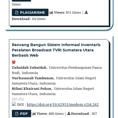
times
Views
: 851 times |
PLAGIARISME
Download
: 64 times
Rancang Bangun Sistem Informasi Inventaris
Peralatan Broadcast TVRI Sumatera Utara
Berbasis Web
Zubaidah Zubaidah,
Universitas Pembangunan Panca
Budi, Indonesia
Nurhasanah Tambunan,
Universitas Islam Negeri
Sumatera Utara, Indonesia
Rifani Khairani Pohan,
Universitas Islam Negeri
Sumatera Utara, Indonesia
201-212
DOI :
https://doi.org/10.62951/modem.v2i4.262
Views
: 488 times |
Download
: 307
PDF