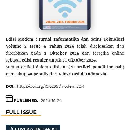
Edisi Modem : Jurnal Informatika dan Sains Teknologi
Volume 2 Issue 4 Tahun 2024
telah diselesaikan dan
diterbitkan pada
1 Oktober 2024
dan tersedia online
sebagai
edisi reguler untuk 31 Oktober 2024
.
Semua artikel dalam edisi ini (
20 artikel penelitian asli
)
mencakup
44 penulis
dari
6 institusi di Indonesia
.
DOI:
https://doi.org/10.62951/modem.v2i4
PUBLISHED:
2024-10-24
FULL ISSUE
COVER & DAFTAR ISI