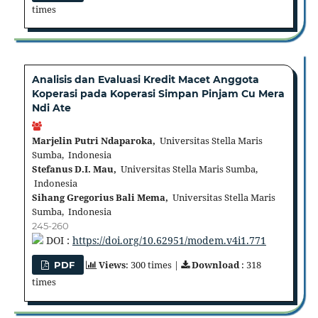
times
Analisis dan Evaluasi Kredit Macet Anggota
Koperasi pada Koperasi Simpan Pinjam Cu Mera
Ndi Ate
Marjelin Putri Ndaparoka,
Universitas Stella Maris
Sumba, Indonesia
Stefanus D.I. Mau,
Universitas Stella Maris Sumba,
Indonesia
Sihang Gregorius Bali Mema,
Universitas Stella Maris
Sumba, Indonesia
245-260
DOI :
https://doi.org/10.62951/modem.v4i1.771
Views
: 300 times |
Download
: 318
PDF
times