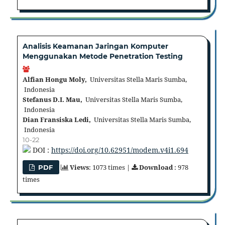
Analisis Keamanan Jaringan Komputer
Menggunakan Metode Penetration Testing
Alfian Hongu Moly,
Universitas Stella Maris Sumba,
Indonesia
Stefanus D.I. Mau,
Universitas Stella Maris Sumba,
Indonesia
Dian Fransiska Ledi,
Universitas Stella Maris Sumba,
Indonesia
10-22
DOI :
https://doi.org/10.62951/modem.v4i1.694
Views
: 1073 times |
Download
: 978
PDF
times