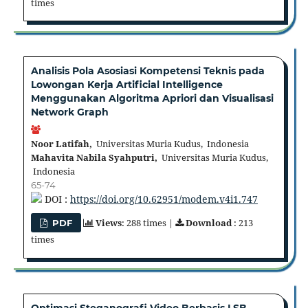
times
Analisis Pola Asosiasi Kompetensi Teknis pada
Lowongan Kerja Artificial Intelligence
Menggunakan Algoritma Apriori dan Visualisasi
Network Graph
Noor Latifah,
Universitas Muria Kudus, Indonesia
Mahavita Nabila Syahputri,
Universitas Muria Kudus,
Indonesia
65-74
DOI :
https://doi.org/10.62951/modem.v4i1.747
Views
: 288 times |
Download
: 213
PDF
times