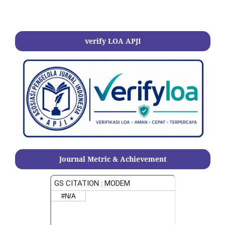
verify LOA APJI
Journal Metric & Achievement