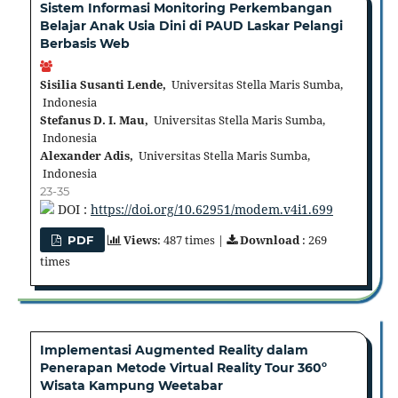
Sistem Informasi Monitoring Perkembangan
Belajar Anak Usia Dini di PAUD Laskar Pelangi
Berbasis Web
Sisilia Susanti Lende,
Universitas Stella Maris Sumba,
Indonesia
Stefanus D. I. Mau,
Universitas Stella Maris Sumba,
Indonesia
Alexander Adis,
Universitas Stella Maris Sumba,
Indonesia
23-35
DOI :
https://doi.org/10.62951/modem.v4i1.699
Views
: 487 times |
Download
: 269
PDF
times
Implementasi Augmented Reality dalam
Penerapan Metode Virtual Reality Tour 360º
Wisata Kampung Weetabar