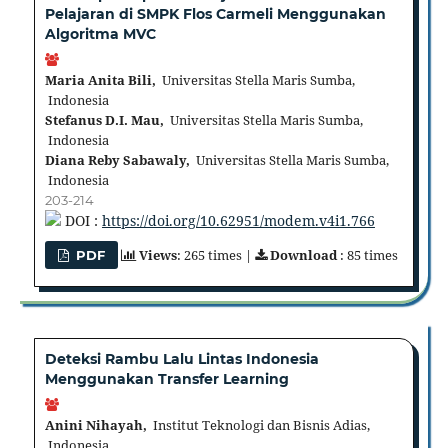
Pelajaran di SMPK Flos Carmeli Menggunakan
Algoritma MVC
Maria Anita Bili,
Universitas Stella Maris Sumba,
Indonesia
Stefanus D.I. Mau,
Universitas Stella Maris Sumba,
Indonesia
Diana Reby Sabawaly,
Universitas Stella Maris Sumba,
Indonesia
203-214
DOI :
https://doi.org/10.62951/modem.v4i1.766
Views
: 265 times |
Download
: 85 times
PDF
Deteksi Rambu Lalu Lintas Indonesia
Menggunakan Transfer Learning
Anini Nihayah,
Institut Teknologi dan Bisnis Adias,
Indonesia