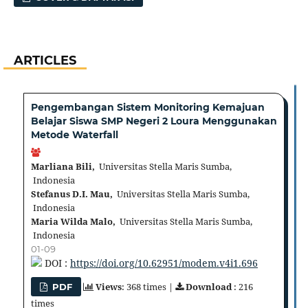
ARTICLES
Pengembangan Sistem Monitoring Kemajuan
Belajar Siswa SMP Negeri 2 Loura Menggunakan
Metode Waterfall
Marliana Bili,
Universitas Stella Maris Sumba,
Indonesia
Stefanus D.I. Mau,
Universitas Stella Maris Sumba,
Indonesia
Maria Wilda Malo,
Universitas Stella Maris Sumba,
Indonesia
01-09
DOI :
https://doi.org/10.62951/modem.v4i1.696
Views
: 368 times |
Download
: 216
PDF
times