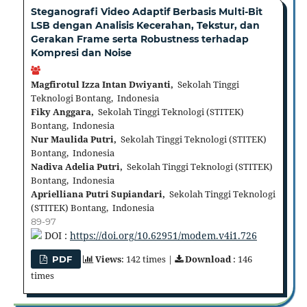
Steganografi Video Adaptif Berbasis Multi-Bit
LSB dengan Analisis Kecerahan, Tekstur, dan
Gerakan Frame serta Robustness terhadap
Kompresi dan Noise
Magfirotul Izza Intan Dwiyanti,
Sekolah Tinggi
Teknologi Bontang, Indonesia
Fiky Anggara,
Sekolah Tinggi Teknologi (STITEK)
Bontang, Indonesia
Nur Maulida Putri,
Sekolah Tinggi Teknologi (STITEK)
Bontang, Indonesia
Nadiva Adelia Putri,
Sekolah Tinggi Teknologi (STITEK)
Bontang, Indonesia
Aprielliana Putri Supiandari,
Sekolah Tinggi Teknologi
(STITEK) Bontang, Indonesia
89-97
DOI :
https://doi.org/10.62951/modem.v4i1.726
Views
: 142 times |
Download
: 146
PDF
times