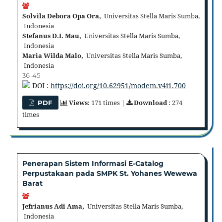
Solvila Debora Opa Ora,
Universitas Stella Maris Sumba,
Indonesia
Stefanus D.I. Mau,
Universitas Stella Maris Sumba,
Indonesia
Maria Wilda Malo,
Universitas Stella Maris Sumba,
Indonesia
36-45
DOI :
https://doi.org/10.62951/modem.v4i1.700
Views
: 171 times |
Download
: 274
PDF
times
Penerapan Sistem Informasi E-Catalog
Perpustakaan pada SMPK St. Yohanes Wewewa
Barat
Jefrianus Adi Ama,
Universitas Stella Maris Sumba,
Indonesia