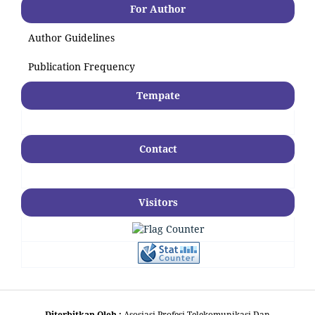
For Author
Author Guidelines
Publication Frequency
Tempate
Contact
Visitors
Diterbitkan Oleh :
Asosiasi Profesi Telekomunikasi Dan