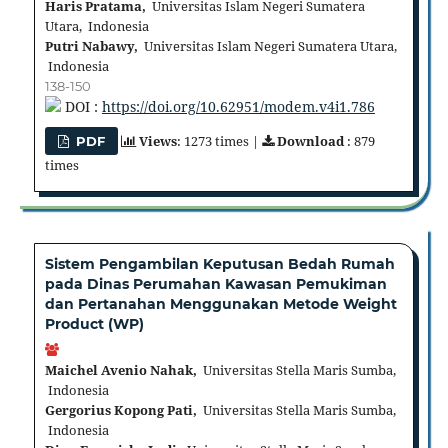
Haris Pratama,
Universitas Islam Negeri Sumatera
Utara, Indonesia
Putri Nabawy,
Universitas Islam Negeri Sumatera Utara,
Indonesia
138-150
DOI :
https://doi.org/10.62951/modem.v4i1.786
Views
: 1273 times |
Download
: 879
PDF
times
Sistem Pengambilan Keputusan Bedah Rumah
pada Dinas Perumahan Kawasan Pemukiman
dan Pertanahan Menggunakan Metode Weight
Product (WP)
Maichel Avenio Nahak,
Universitas Stella Maris Sumba,
Indonesia
Gergorius Kopong Pati,
Universitas Stella Maris Sumba,
Indonesia