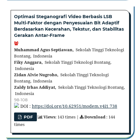
Optimasi Steganografi Video Berbasis LSB
Multi-Faktor dengan Penyesuaian Bit Adaptif
Berdasarkan Kecerahan, Tekstur, dan Stabilitas
Gerakan Antar-Frame
Muhammad Agus Septiawan,
Sekolah Tinggi Teknologi
Bontang, Indonesia
Fiky Anggara,
Sekolah Tinggi Teknologi Bontang,
Indonesia
Zidan Alvie Nugroho,
Sekolah Tinggi Teknologi
Bontang, Indonesia
Zaldy Irhas Addiyat,
Sekolah Tinggi Teknologi Bontang,
Indonesia
98-108
DOI :
https://doi.org/10.62951/modem.v4i1.738
Views
: 143 times |
Download
: 144
PDF
times