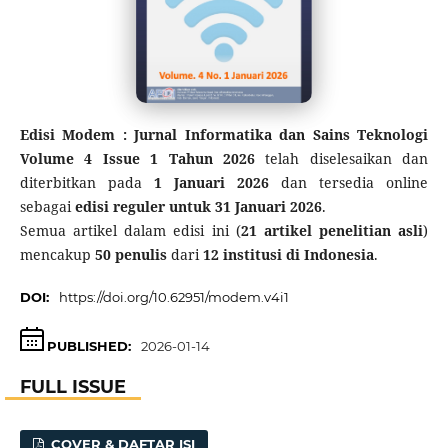
Edisi Modem : Jurnal Informatika dan Sains Teknologi
Volume 4 Issue 1 Tahun 2026
telah diselesaikan dan
diterbitkan pada
1 Januari 2026
dan tersedia online
sebagai
edisi reguler untuk 31 Januari 2026
.
Semua artikel dalam edisi ini (
21 artikel penelitian asli
)
mencakup
50 penulis
dari
12 institusi di Indonesia
.
DOI:
https://doi.org/10.62951/modem.v4i1
PUBLISHED:
2026-01-14
FULL ISSUE
COVER & DAFTAR ISI