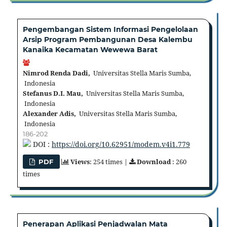
Pengembangan Sistem Informasi Pengelolaan
Arsip Program Pembangunan Desa Kalembu
Kanaika Kecamatan Wewewa Barat
Nimrod Renda Dadi,
Universitas Stella Maris Sumba,
Indonesia
Stefanus D.I. Mau,
Universitas Stella Maris Sumba,
Indonesia
Alexander Adis,
Universitas Stella Maris Sumba,
Indonesia
186-202
DOI :
https://doi.org/10.62951/modem.v4i1.779
Views
: 254 times |
Download
: 260
PDF
times
Penerapan Aplikasi Penjadwalan Mata