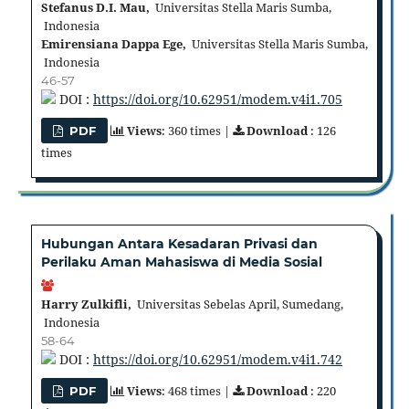
Stefanus D.I. Mau,
Universitas Stella Maris Sumba,
Indonesia
Emirensiana Dappa Ege,
Universitas Stella Maris Sumba,
Indonesia
46-57
DOI :
https://doi.org/10.62951/modem.v4i1.705
Views
: 360 times |
Download
: 126
PDF
times
Hubungan Antara Kesadaran Privasi dan
Perilaku Aman Mahasiswa di Media Sosial
Harry Zulkifli,
Universitas Sebelas April, Sumedang,
Indonesia
58-64
DOI :
https://doi.org/10.62951/modem.v4i1.742
Views
: 468 times |
Download
: 220
PDF