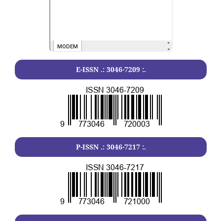
E-ISSN .:
3046-7209
:.
P-ISSN .:
3046-7217
:.