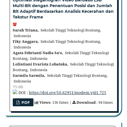
Optimasi Steganografi Video Berbasis LSB
Multi-Bit dengan Penentuan Posisi dan Jumlah
Bit Adaptif Berdasarkan Analisis Kecerahan dan
Tekstur Frame
Sarah Triana,
Sekolah Tinggi Teknologi Bontang,
Indonesia
Fiky Anggara,
Sekolah Tinggi Teknologi Bontang,
Indonesia
Agata Febrianti Nadia Sa'o,
Sekolah Tinggi Teknologi
Bontang, Indonesia
Lolintiani Evarista Lobatuka,
Sekolah Tinggi Teknologi
Bontang, Indonesia
Sarmila Sarmila,
Sekolah Tinggi Teknologi Bontang,
Indonesia
75-88
DOI :
https://doi.org/10.62951/modem.v4i1.725
Views
: 136 times |
Download
: 94 times
PDF