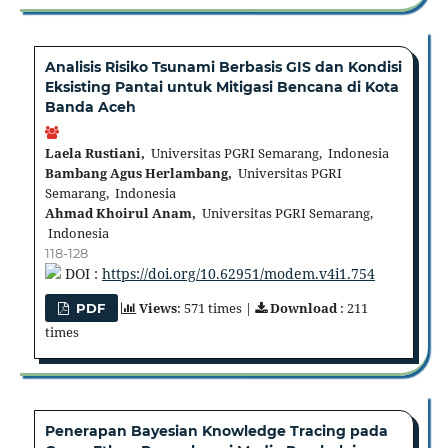
Analisis Risiko Tsunami Berbasis GIS dan Kondisi
Eksisting Pantai untuk Mitigasi Bencana di Kota
Banda Aceh
Laela Rustiani,
Universitas PGRI Semarang, Indonesia
Bambang Agus Herlambang,
Universitas PGRI
Semarang, Indonesia
Ahmad Khoirul Anam,
Universitas PGRI Semarang,
Indonesia
118-128
DOI :
https://doi.org/10.62951/modem.v4i1.754
Views
: 571 times |
Download
: 211
PDF
times
Penerapan Bayesian Knowledge Tracing pada