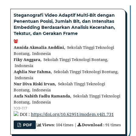
Steganografi Video Adaptif Multi-Bit dengan
Penentuan Posisi, Jumlah Bit, dan Intensitas
Embedding Berdasarkan Analisis Kecerahan,
Tekstur, dan Gerakan Frame
Annida Akmalia Anddini,
Sekolah Tinggi Teknologi
Bontang, Indonesia
Fiky Anggara,
Sekolah Tinggi Teknologi Bontang,
Indonesia
Aqhlia Nur Fahma,
Sekolah Tinggi Teknologi Bontang,
Indonesia
Nur Diva Riski Irvan,
Sekolah Tinggi Teknologi
Bontang, Indonesia
Aufa Nabith Fadlu Ramanda,
Sekolah Tinggi Teknologi
Bontang, Indonesia
109-117
DOI :
https://doi.org/10.62951/modem.v4i1.731
Views
: 104 times |
Download
: 91 times
PDF