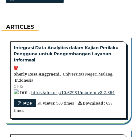
ARTICLES
Integrasi Data Analytics dalam Kajian Perilaku
Pengguna untuk Pengembangan Layanan
Informasi
Sherly Rosa Anggraeni,
Universitas Negeri Malang,
Indonesia
01-12
DOI :
https://doi.org/10.62951/modem.v3i2.364
Views
: 963 times |
Download
: 657
PDF
times