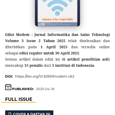
Edisi Modem : Jurnal Informatika dan Sains Teknologi
Volume 3 Issue 2 Tahun 2025
telah diselesaikan dan
diterbitkan pada
1 April 2025
dan tersedia online
sebagai
edisi reguler untuk 30 April 2025
.
Semua artikel dalam edisi ini (
6 artikel penelitian asli
)
mencakup
15 penulis
dari
5 institusi di Indonesia
.
DOI:
https://doi.org/10.62951/modem.v3i2
PUBLISHED:
2025-04-16
FULL ISSUE
COVER & DAFTAR ISI