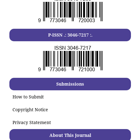
P-ISSN .:
3046-7217
:.
Submissions
How to Submit
Copyright Notice
Privacy Statement
About This Journal