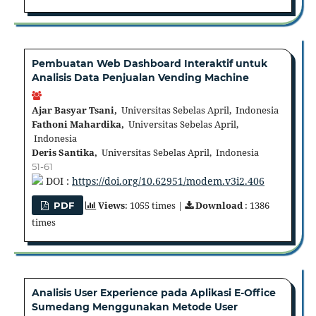
Pembuatan Web Dashboard Interaktif untuk
Analisis Data Penjualan Vending Machine
Ajar Basyar Tsani,
Universitas Sebelas April, Indonesia
Fathoni Mahardika,
Universitas Sebelas April,
Indonesia
Deris Santika,
Universitas Sebelas April, Indonesia
51-61
DOI :
https://doi.org/10.62951/modem.v3i2.406
Views
: 1055 times |
Download
: 1386
PDF
times
Analisis User Experience pada Aplikasi E-Office
Sumedang Menggunakan Metode User