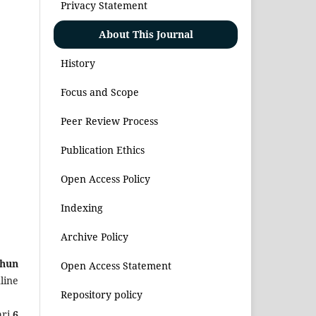
Privacy Statement
About This Journal
History
Focus and Scope
Peer Review Process
Publication Ethics
Open Access Policy
Indexing
Archive Policy
ahun
Open Access Statement
line
Repository policy
ri
6