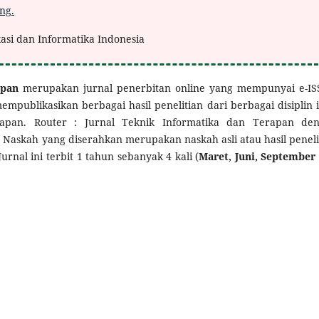
ng.
kasi dan Informatika Indonesia
apan
merupakan jurnal penerbitan online yang mempunyai e-IS
empublikasikan berbagai hasil penelitian dari berbagai disiplin 
rapan. Router : Jurnal Teknik Informatika dan Terapan de
 Naskah yang diserahkan merupakan naskah asli atau hasil peneli
nal ini terbit 1 tahun sebanyak 4 kali (
Maret, Juni, September