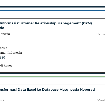
Informasi Customer Relationship Management (CRM)
ndo
donesia
07-2
nesia
ang, Indonesia
.880
 66 times
sformasi Data Excel ke Database Mysql pada Koperasi
sia
25-4