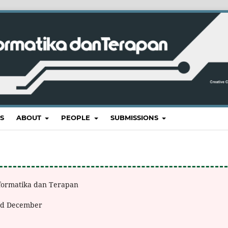
S
ABOUT
PEOPLE
SUBMISSIONS
Informatika dan Terapan
and December