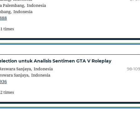
ta Palembang, Indonesia
mbang, Indonesia
.888
41 times
lection untuk Analisis Sentimen GTA V Roleplay
Reswara Sanjaya, Indonesia
98-10
eswara Sanjaya, Indonesia
.936
32 times