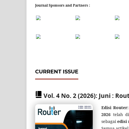
Journal Sponsors and Partners :
CURRENT ISSUE
Vol. 4 No. 2 (2026): Juni : R
Edisi Router
2026
telah d
sebagai
edisi
Semua artikel 