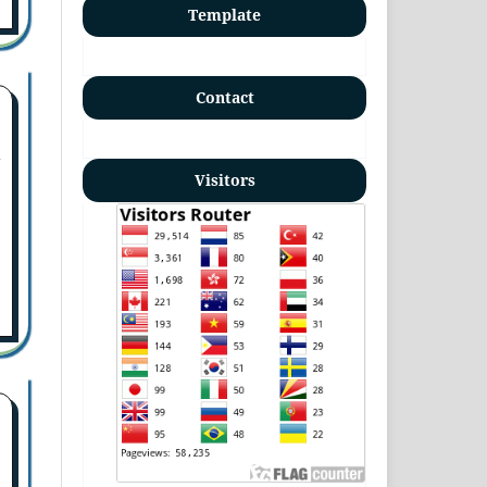
Template
Contact
4
Visitors
1