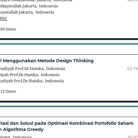
idayatullah Jakarta, Indonesia
ayatullah Jakarta, Indonesia
.892
 89 times
ital Menggunakan Metode Design Thinking
adiyah Prof.Dr.Hamka, Indonesia
62-7
yah Prof.Dr.Hamka, Indonesia
diyah Prof.Dr.Hamka, Indonesia
 12 times
putasi dan Solusi pada Optimasi Kombinasi Portofolio Saham
n Algoritma Greedy
mbang, Indonesia
81-9