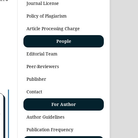
Journal License
Policy of Plagiarism
Article Processing Charge
People
Editorial Team
Peer-Reviewers
Publisher
Contact
For Author
6
Author Guidelines
Publication Frequency